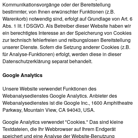
Kommunikationsvorgänge oder der Bereitstellung
bestimmter, von Ihnen erwünschter Funktionen (z.B.
Warenkorb) notwendig sind, erfolgt auf Grundlage von Art. 6
Abs. 1 lit. f DSGVO. Als Betreiber dieser Website haben wir
ein berechtigtes Interesse an der Speicherung von Cookies
zur technisch fehlerfreien und reibungslosen Bereitstellung
unserer Dienste. Sofern die Setzung anderer Cookies (z.B.
für Analyse-Funktionen) erfolgt, werden diese in dieser
Datenschutzerklärung separat behandelt.
Google Analytics
Unsere Website verwendet Funktionen des
Webanalysedienstes Google Analytics. Anbieter des
Webanalysedienstes ist die Google Inc., 1600 Amphitheatre
Parkway, Mountain View, CA 94043, USA.
Google Analytics verwendet "Cookies." Das sind kleine
Textdateien, die Ihr Webbrowser auf Ihrem Endgerät
speichert und eine Analyse der Website-Benutzung