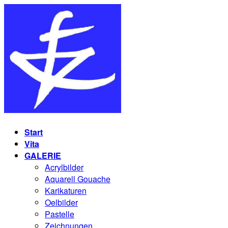
Start
Vita
GALERIE
Acrylbilder
Aquarell Gouache
Karikaturen
Oelbilder
Pastelle
Zeichnungen